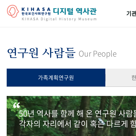
기관
걸어
기관
연구원 사람들
Our People
역대
연구원
가족계획연구원
50년 역사를 함께 해 온 연구원 사
각자의 자리에서 같이 혹은 다르게 