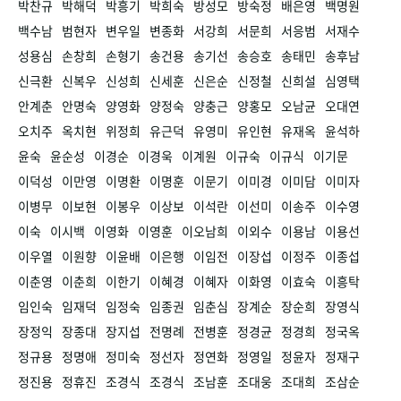
박찬규
박해덕
박흥기
박희숙
방성모
방숙정
배은영
백명원
백수남
범현자
변우일
변종화
서강희
서문희
서응범
서재수
성용심
손창희
손형기
송건용
송기선
송승호
송태민
송후남
신극환
신복우
신성희
신세훈
신은순
신정철
신희설
심영택
안계춘
안명숙
양영화
양정숙
양충근
양홍모
오남균
오대연
오치주
옥치현
위정희
유근덕
유영미
유인현
유재옥
윤석하
윤숙
윤순성
이경순
이경욱
이계원
이규숙
이규식
이기문
이덕성
이만영
이명환
이명훈
이문기
이미경
이미담
이미자
이병무
이보현
이봉우
이상보
이석란
이선미
이송주
이수영
이숙
이시백
이영화
이영훈
이오남희
이외수
이용남
이용선
이우열
이원향
이윤배
이은행
이임전
이장섭
이정주
이종섭
이춘영
이춘희
이한기
이혜경
이혜자
이화영
이효숙
이흥탁
임인숙
임재덕
임정숙
임종권
임춘심
장계순
장순희
장영식
장정익
장종대
장지섭
전명례
전병훈
정경균
정경희
정국옥
정규용
정명애
정미숙
정선자
정연화
정영일
정윤자
정재구
정진용
정휴진
조경식
조경식
조남훈
조대웅
조대희
조삼순