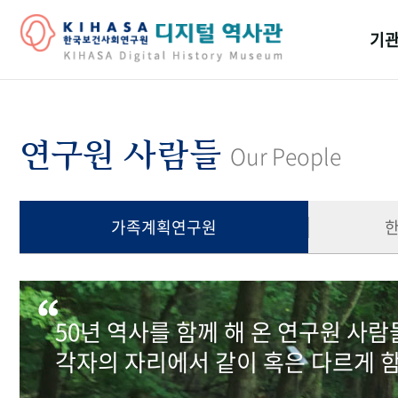
기관
걸어
기관
연구원 사람들
Our People
역대
연구원
가족계획연구원
50년 역사를 함께 해 온 연구원 사
각자의 자리에서 같이 혹은 다르게 