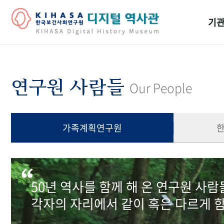
기관
걸어
기관
연구원 사람들
Our People
역대
연구원
가족계획연구원
50년 역사를 함께 해 온 연구원 사
각자의 자리에서 같이 혹은 다르게 