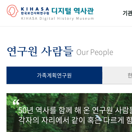
기관
걸어
기관
연구원 사람들
Our People
역대
연구원
가족계획연구원
50년 역사를 함께 해 온 연구원 사
각자의 자리에서 같이 혹은 다르게 