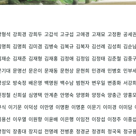
강형석
강희경
강희두
고갑석
고규섭
고애경
고재묘
고정환
공세
김명희
김명희
김미겸
김병숙
김복규
김복자
김선례
김성희
김순
김재순
김재준
김재형
김재홍
김정애
김정임
김정태
김준철
김중
문기대
문명선
문은이
문재동
문현상
문현희
민경래
민병호
민부
방성모
방숙정
배은영
백명원
백수남
범현자
변우일
변종화
서강
신정철
신희설
심영택
안계춘
안명숙
양영화
양정숙
양충근
양홍
규식
이기문
이덕성
이만영
이명환
이명훈
이문기
이미경
이미담
이용선
이우열
이원향
이윤배
이은행
이임전
이장섭
이정주
이종
장정익
장종대
장지섭
전명례
전병훈
정경균
정경희
정국옥
정규