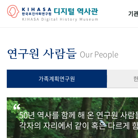
기관
걸어
기관
연구원 사람들
Our People
역대
연구원
가족계획연구원
50년 역사를 함께 해 온 연구원 사
각자의 자리에서 같이 혹은 다르게 