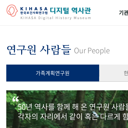
기관
걸어
기관
연구원 사람들
Our People
역대
연구원
가족계획연구원
50년 역사를 함께 해 온 연구원 사
각자의 자리에서 같이 혹은 다르게 