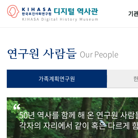
기관
걸어
기관
연구원 사람들
Our People
역대
연구원
가족계획연구원
50년 역사를 함께 해 온 연구원 사
각자의 자리에서 같이 혹은 다르게 