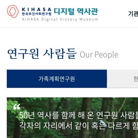
기관
걸어
기관
연구원 사람들
Our People
역대
연구원
가족계획연구원
50년 역사를 함께 해 온 연구원 사
각자의 자리에서 같이 혹은 다르게 