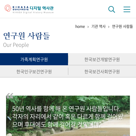
home
기관 역사
연구원 사람들
기관 역사
연구원 사람들
걸어온 길
기관 변천사
역대 기관장
연구원 사람들
Our People
연구 역사
가족계획연구원
한국보건개발연구원
정책과 연구
키워드로 보는 연구 역사
연구자들
한국인구보건연구원
한국보건사회연구원
간행물 변천사
기록물 아카이브
50년 역사를 함께 해 온 연구원 사람들입니다.
사진 아카이브
문서 기록물
행정박물
영상 기록물
각자의 자리에서 같이 혹은 다르게 함께 걸어왔
으며 후대에도 함께 걸어갈 것입니다.
+1
50
주년 기념