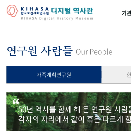
기관
걸어
기관
연구원 사람들
Our People
역대
연구원
가족계획연구원
50년 역사를 함께 해 온 연구원 사
각자의 자리에서 같이 혹은 다르게 