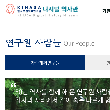
기관
걸어
기관
연구원 사람들
Our People
역대
연구원
가족계획연구원
50년 역사를 함께 해 온 연구원 사
각자의 자리에서 같이 혹은 다르게 