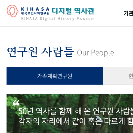
기관
걸어
기관
연구원 사람들
Our People
역대
연구원
가족계획연구원
50년 역사를 함께 해 온 연구원 사
각자의 자리에서 같이 혹은 다르게 