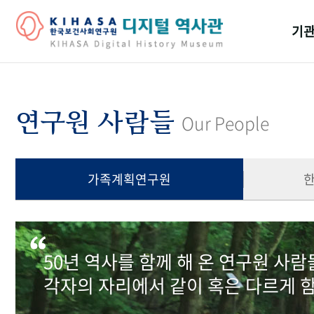
기관
걸어
기관
연구원 사람들
Our People
역대
연구원
가족계획연구원
50년 역사를 함께 해 온 연구원 사
각자의 자리에서 같이 혹은 다르게 