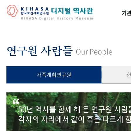
기관
걸어
기관
연구원 사람들
Our People
역대
연구원
가족계획연구원
50년 역사를 함께 해 온 연구원 사
각자의 자리에서 같이 혹은 다르게 