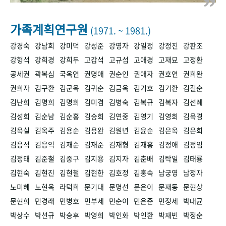
+1
성과 50선
숫자로 보는 50년
50
주년 광장
세계와 함께 한 KIHASA
가족계획연구원
(1971. ~ 1981.)
강경숙
강남희
강미덕
강성준
강영자
강일정
강정진
강판조
VR 역사관
강형석
강희경
강희두
고갑석
고규섭
고애경
고재묘
고정환
공세권
곽복심
국옥연
권명애
권순인
권애자
권호연
권희완
권희자
김구환
김군옥
김귀순
김금옥
김기호
김기환
김길순
김난희
김명희
김명희
김미겸
김병숙
김복규
김복자
김선례
김성희
김순남
김순흥
김승희
김연중
김영기
김영희
김옥경
김옥실
김옥주
김용순
김용완
김원년
김윤순
김은옥
김은희
김응석
김응익
김재순
김재준
김재형
김재홍
김정애
김정임
김정태
김준철
김중구
김지용
김지자
김춘배
김탁일
김태룡
김현숙
김현진
김현철
김현한
김호정
김홍숙
남궁영
남정자
노미혜
노현옥
라덕희
문기대
문명선
문은이
문재동
문현상
문현희
민경래
민병호
민부세
민순이
민은준
민정세
박대균
박상수
박선규
박승후
박영희
박인화
박인환
박재빈
박정순