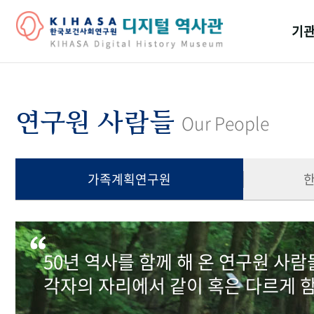
기관
걸어
기관
연구원 사람들
Our People
역대
연구원
가족계획연구원
50년 역사를 함께 해 온 연구원 사
각자의 자리에서 같이 혹은 다르게 