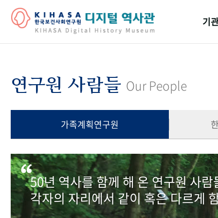
기관
걸어
기관
연구원 사람들
Our People
역대
연구원
가족계획연구원
50년 역사를 함께 해 온 연구원 사
각자의 자리에서 같이 혹은 다르게 