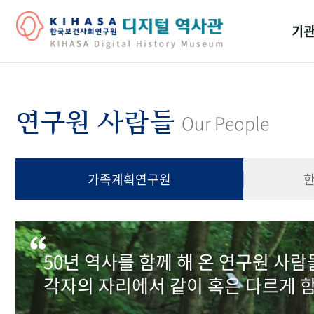
기관
걸어
기관
연구원 사람들
Our People
역대
연구원
가족계획연구원
50년 역사를 함께 해 온 연구원 사
각자의 자리에서 같이 혹은 다르게 