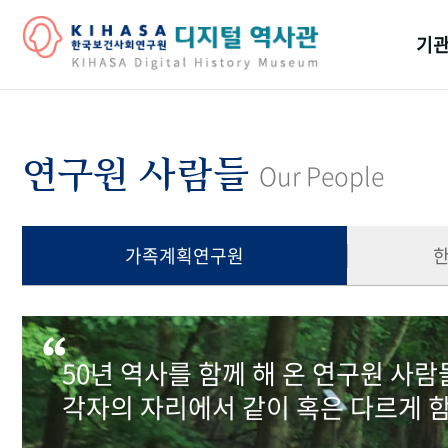
기관
걸어
기관
연구원 사람들
Our People
역대
연구원
가족계획연구원
50년 역사를 함께 해 온 연구원 사
각자의 자리에서 같이 혹은 다르게 