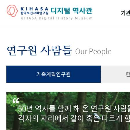
기관
걸어
기관
연구원 사람들
Our People
역대
연구원
가족계획연구원
50년 역사를 함께 해 온 연구원 사
각자의 자리에서 같이 혹은 다르게 