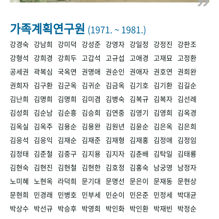
+1
성과 50선
숫자로 보는 50년
50
주년 광장
세계와 함께 한 KIHASA
가족계획연구원
(1971. ~ 1981.)
강경숙
강남희
강미덕
강성준
강영자
강일정
강정진
강판조
VR 역사관
강형석
강희경
강희두
고갑석
고규섭
고애경
고재묘
고정환
공세권
곽복심
국옥연
권명애
권순인
권애자
권호연
권희완
권희자
김구환
김군옥
김귀순
김금옥
김기호
김기환
김길순
김난희
김명희
김명희
김미겸
김병숙
김복규
김복자
김선례
김성희
김순남
김순흥
김승희
김연중
김영기
김영희
김옥경
김옥실
김옥주
김용순
김용완
김원년
김윤순
김은옥
김은희
김응석
김응익
김재순
김재준
김재형
김재홍
김정애
김정임
김정태
김준철
김중구
김지용
김지자
김춘배
김탁일
김태룡
김현숙
김현진
김현철
김현한
김호정
김홍숙
남궁영
남정자
노미혜
노현옥
라덕희
문기대
문명선
문은이
문재동
문현상
문현희
민경래
민병호
민부세
민순이
민은준
민정세
박대균
박상수
박선규
박승후
박영희
박인화
박인환
박재빈
박정순