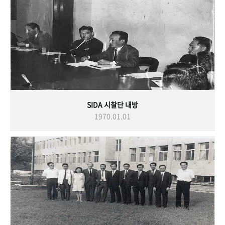
SIDA 시찰단 내방
1970.01.01