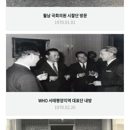
월남 국회의원 시찰단 방문
1970.01.01
WHO 서태평양지역 대표단 내방
1970.02.20