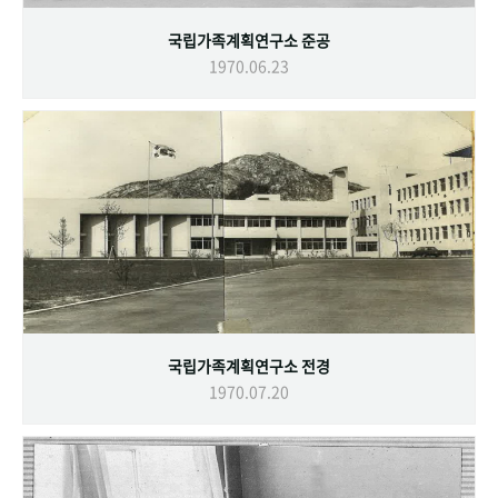
국립가족계획연구소 준공
1970.06.23
국립가족계획연구소 전경
1970.07.20