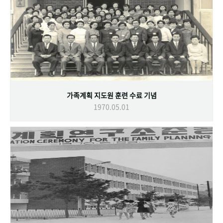
가족계획 지도원 훈련 수료 기념
1970.05.01