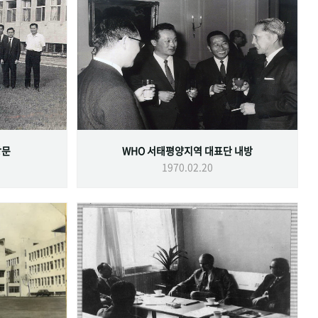
방문
WHO 서태평양지역 대표단 내방
1970.02.20