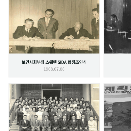
보건사회부와 스웨덴 SIDA 협정조인식
1968.07.06