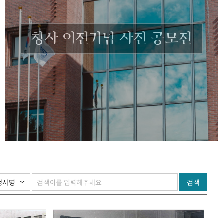
청사 이전기념 사진 공모전
검색