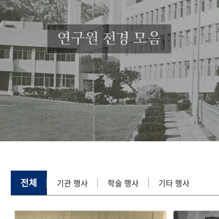
연구원 전경 모음
전체
기관 행사
학술 행사
기타 행사