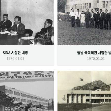
SIDA 시찰단 내방
월남 국회의원 시찰단 
1970.01.01
1970.01.01