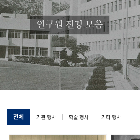
연구원 전경 모음
전체
기관 행사
학술 행사
기타 행사