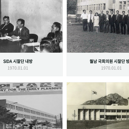
SIDA 시찰단 내방
월남 국회의원 시찰단 
1970.01.01
1970.01.01