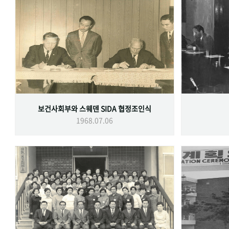
보건사회부와 스웨덴 SIDA 협정조인식
1968.07.06