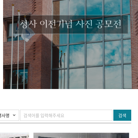
청사 이전기념 사진 공모전
검색