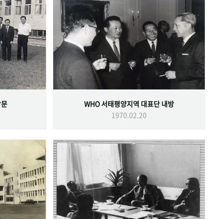
방문
WHO 서태평양지역 대표단 내방
1970.02.20