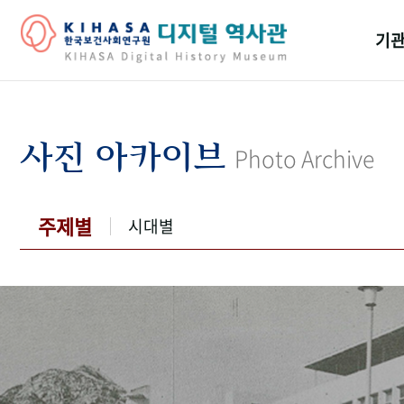
기관
걸어
기관
사진 아카이브
Photo Archive
역대
연구원
주제별
시대별