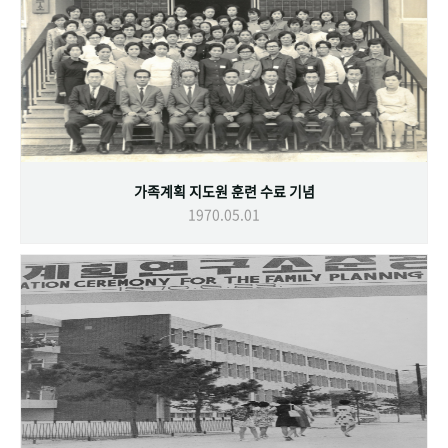
가족계획 지도원 훈련 수료 기념
1970.05.01