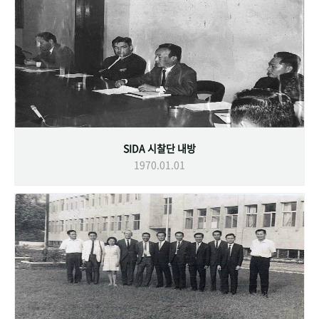
SIDA 시찰단 내방
1970.01.01