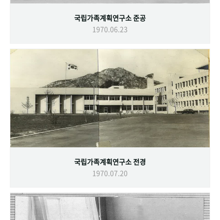
국립가족계획연구소 준공
1970.06.23
국립가족계획연구소 전경
1970.07.20