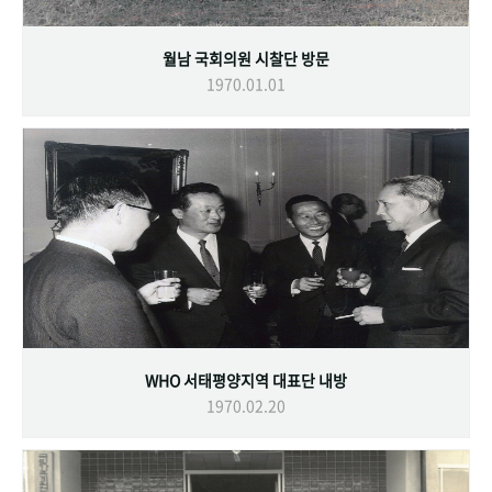
월남 국회의원 시찰단 방문
1970.01.01
WHO 서태평양지역 대표단 내방
1970.02.20