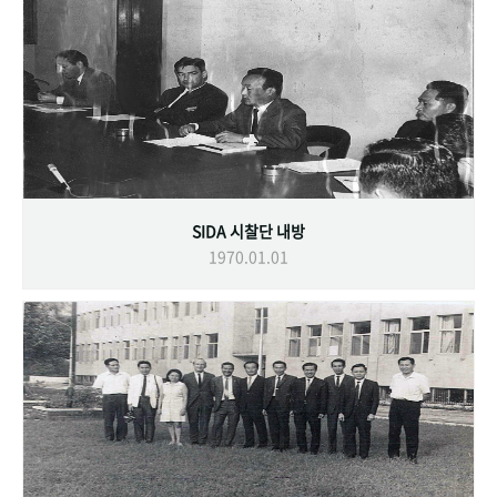
SIDA 시찰단 내방
1970.01.01