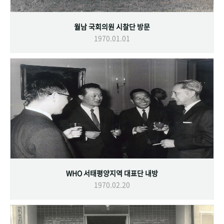
월남 국회의원 시찰단 방문
1970.01.01
WHO 서태평양지역 대표단 내방
1970.02.20