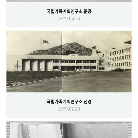
국립가족계획연구소 준공
1970.06.23
국립가족계획연구소 전경
1970.07.20