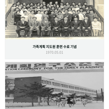
가족계획 지도원 훈련 수료 기념
1970.05.01