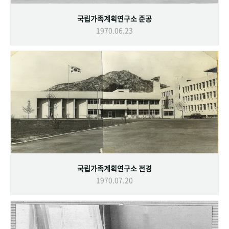
국립가족계획연구소 준공
1970.06.23
국립가족계획연구소 전경
1970.07.20