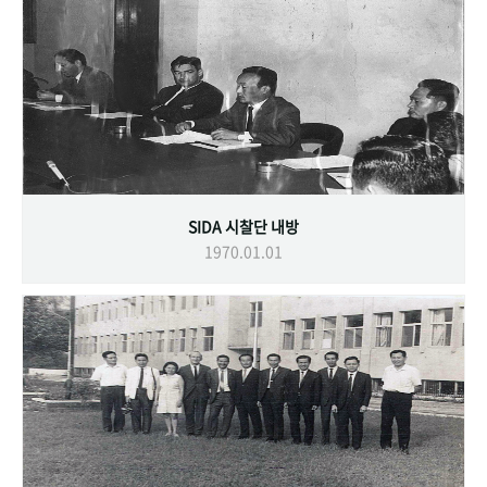
SIDA 시찰단 내방
1970.01.01