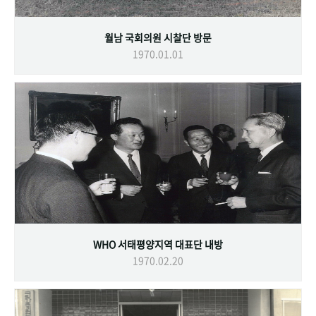
월남 국회의원 시찰단 방문
1970.01.01
WHO 서태평양지역 대표단 내방
1970.02.20