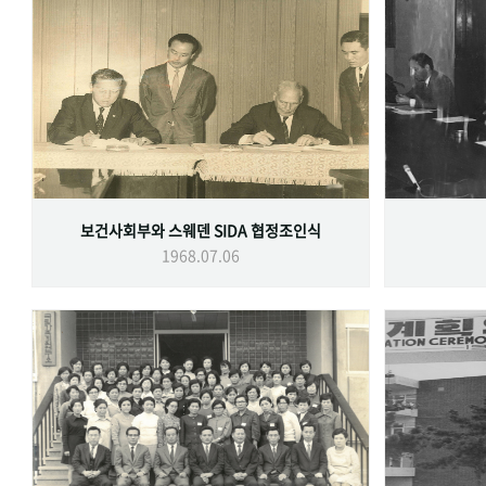
보건사회부와 스웨덴 SIDA 협정조인식
1968.07.06