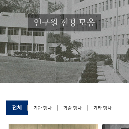
연구원 전경 모음
전체
기관 행사
학술 행사
기타 행사