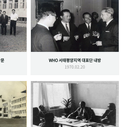
방문
WHO 서태평양지역 대표단 내방
1970.02.20