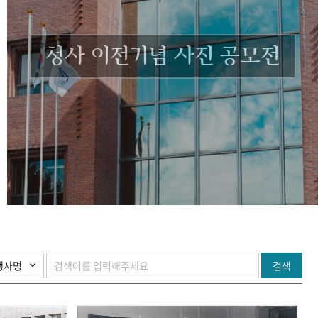
청사 이전기념 사진 공모전
검색