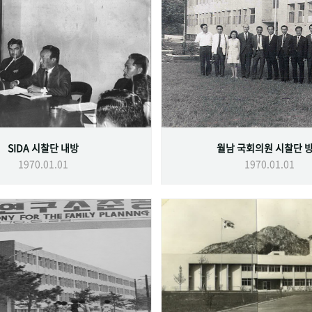
SIDA 시찰단 내방
월남 국회의원 시찰단 
1970.01.01
1970.01.01