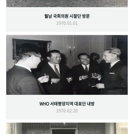
월남 국회의원 시찰단 방문
1970.01.01
WHO 서태평양지역 대표단 내방
1970.02.20