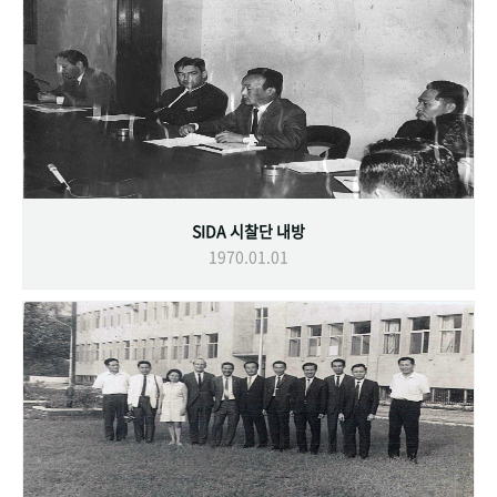
SIDA 시찰단 내방
1970.01.01