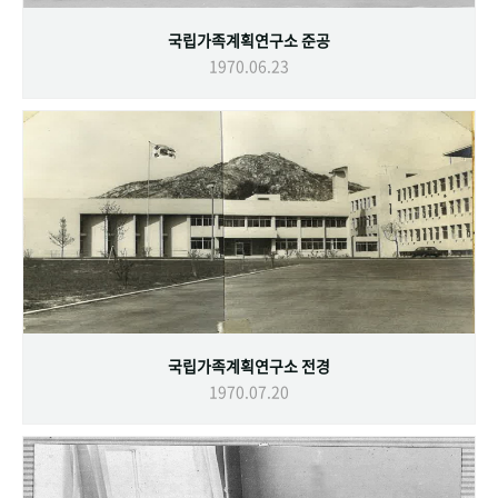
국립가족계획연구소 준공
1970.06.23
국립가족계획연구소 전경
1970.07.20