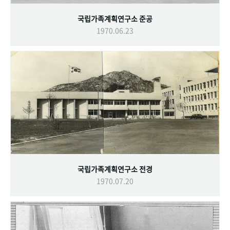
국립가족계획연구소 준공
1970.06.23
국립가족계획연구소 전경
1970.07.20