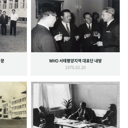
방문
WHO 서태평양지역 대표단 내방
1970.02.20