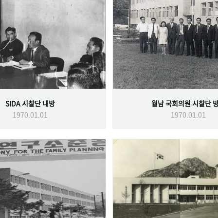
SIDA 시찰단 내방
월남 국회의원 시찰단 
1970.01.01
1970.01.01