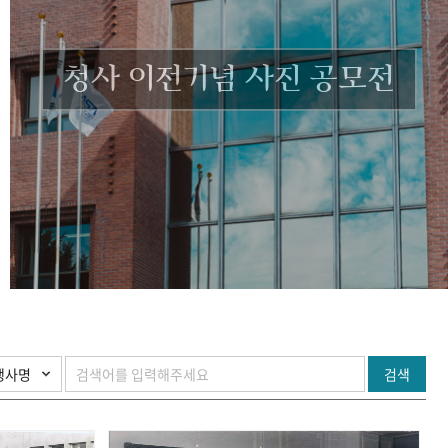
청사 이전기념 사진 공모전
검색