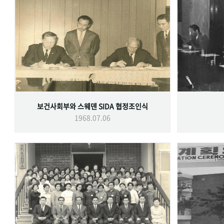
보건사회부와 스웨덴 SIDA 협정조인식
1968.07.06