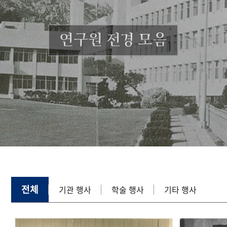
연구원 전경 모음
전체
기관 행사
학술 행사
기타 행사