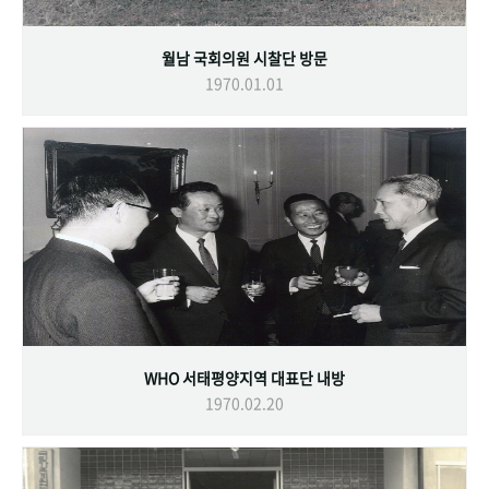
월남 국회의원 시찰단 방문
1970.01.01
WHO 서태평양지역 대표단 내방
1970.02.20