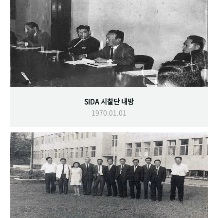
SIDA 시찰단 내방
1970.01.01