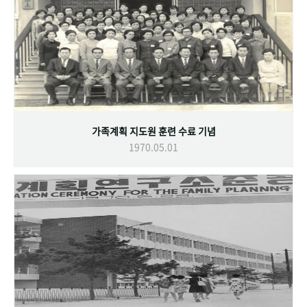
가족계획 지도원 훈련 수료 기념
1970.05.01