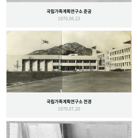
국립가족계획연구소 준공
1970.06.23
국립가족계획연구소 전경
1970.07.20