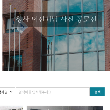
청사 이전기념 사진 공모전
검색