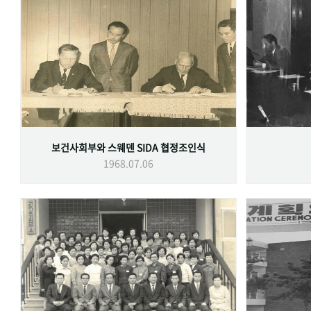
보건사회부와 스웨덴 SIDA 협정조인식
1968.07.06