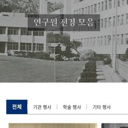
연구원 전경 모음
전체
기관 행사
학술 행사
기타 행사