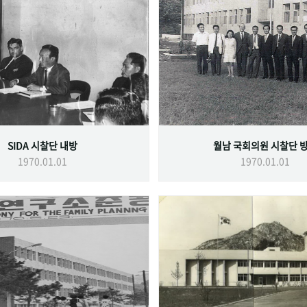
SIDA 시찰단 내방
월남 국회의원 시찰단 
1970.01.01
1970.01.01