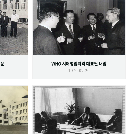
방문
WHO 서태평양지역 대표단 내방
1970.02.20