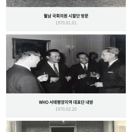
월남 국회의원 시찰단 방문
1970.01.01
WHO 서태평양지역 대표단 내방
1970.02.20