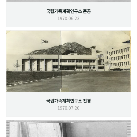
국립가족계획연구소 준공
1970.06.23
국립가족계획연구소 전경
1970.07.20