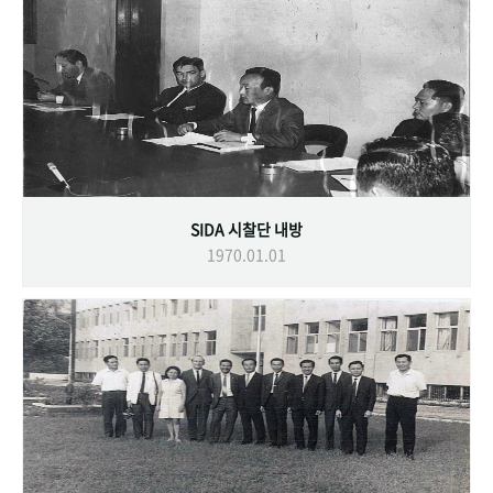
SIDA 시찰단 내방
1970.01.01