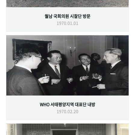
월남 국회의원 시찰단 방문
1970.01.01
WHO 서태평양지역 대표단 내방
1970.02.20