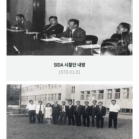
SIDA 시찰단 내방
1970.01.01