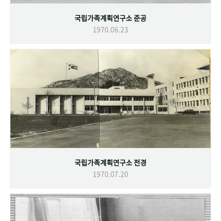
국립가족계획연구소 준공
1970.06.23
국립가족계획연구소 전경
1970.07.20