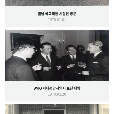
월남 국회의원 시찰단 방문
1970.01.01
WHO 서태평양지역 대표단 내방
1970.02.20