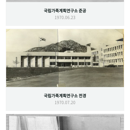
국립가족계획연구소 준공
1970.06.23
국립가족계획연구소 전경
1970.07.20