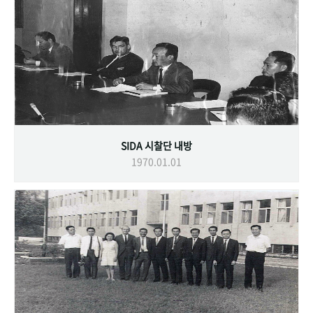
SIDA 시찰단 내방
1970.01.01