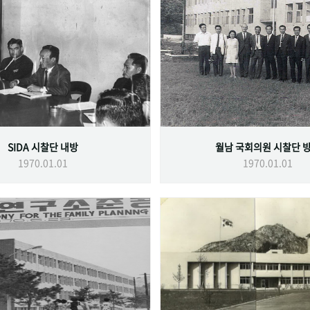
SIDA 시찰단 내방
월남 국회의원 시찰단 
1970.01.01
1970.01.01