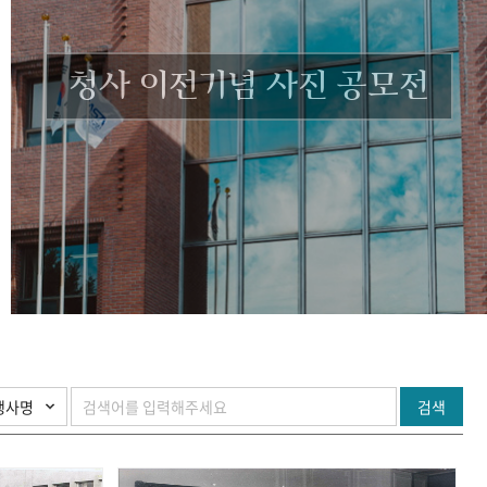
청사 이전기념 사진 공모전
검색