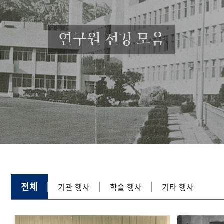
연구원 전경 모음
전체
기관 행사
학술 행사
기타 행사