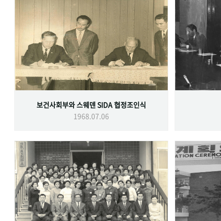
보건사회부와 스웨덴 SIDA 협정조인식
1968.07.06