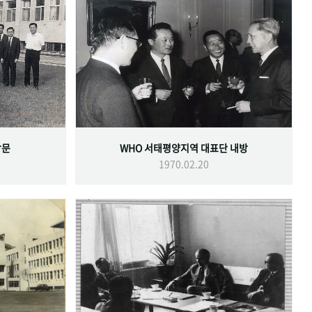
방문
WHO 서태평양지역 대표단 내방
1970.02.20