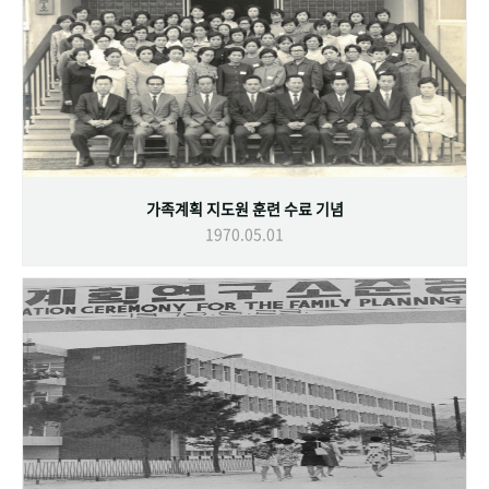
가족계획 지도원 훈련 수료 기념
1970.05.01