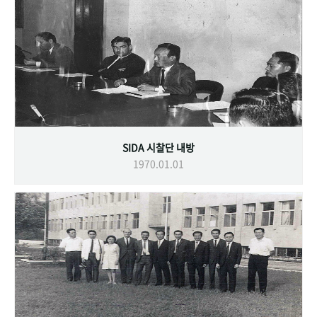
SIDA 시찰단 내방
1970.01.01