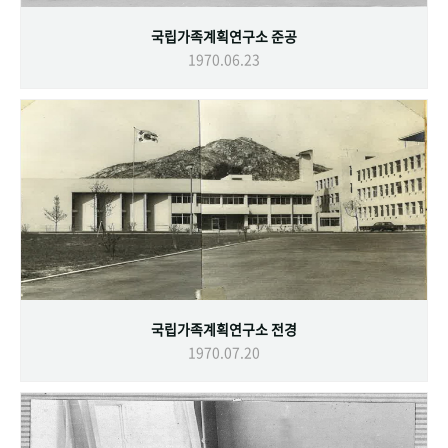
국립가족계획연구소 준공
1970.06.23
국립가족계획연구소 전경
1970.07.20