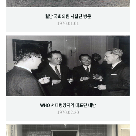
월남 국회의원 시찰단 방문
1970.01.01
WHO 서태평양지역 대표단 내방
1970.02.20