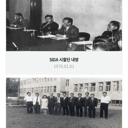
SIDA 시찰단 내방
1970.01.01