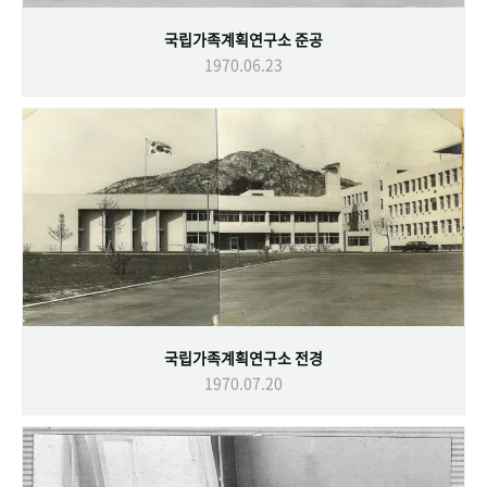
국립가족계획연구소 준공
1970.06.23
국립가족계획연구소 전경
1970.07.20