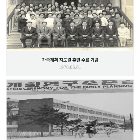
가족계획 지도원 훈련 수료 기념
1970.05.01