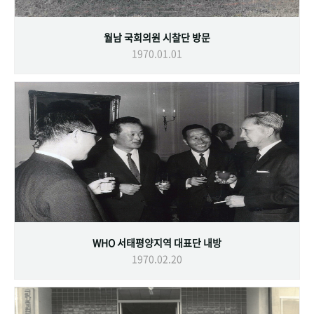
월남 국회의원 시찰단 방문
1970.01.01
WHO 서태평양지역 대표단 내방
1970.02.20