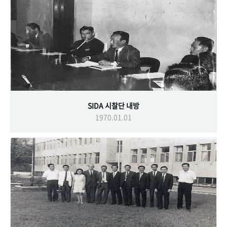
SIDA 시찰단 내방
1970.01.01