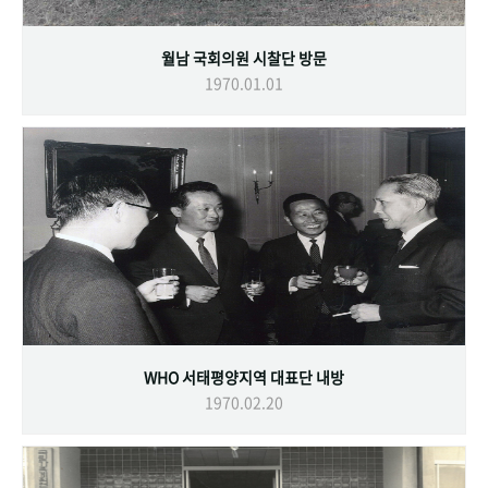
월남 국회의원 시찰단 방문
1970.01.01
WHO 서태평양지역 대표단 내방
1970.02.20