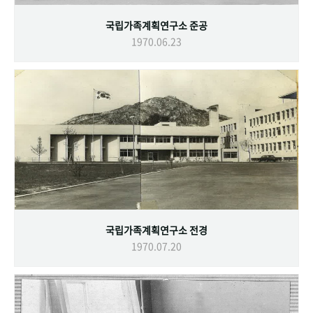
국립가족계획연구소 준공
1970.06.23
국립가족계획연구소 전경
1970.07.20