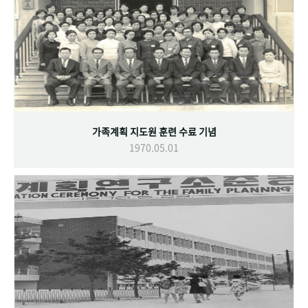
가족계획 지도원 훈련 수료 기념
1970.05.01