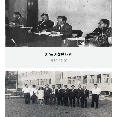
SIDA 시찰단 내방
1970.01.01