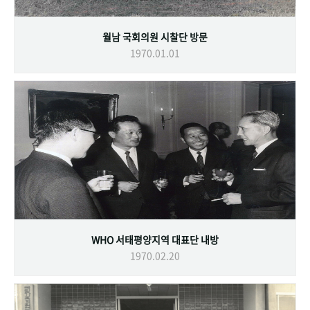
월남 국회의원 시찰단 방문
1970.01.01
WHO 서태평양지역 대표단 내방
1970.02.20