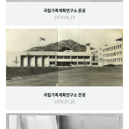
국립가족계획연구소 준공
1970.06.23
국립가족계획연구소 전경
1970.07.20