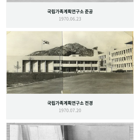
국립가족계획연구소 준공
1970.06.23
국립가족계획연구소 전경
1970.07.20