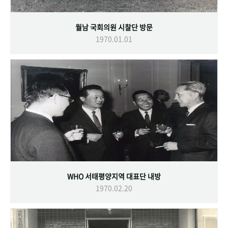
월남 국회의원 시찰단 방문
1970.01.01
WHO 서태평양지역 대표단 내방
1970.02.20