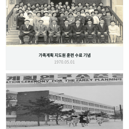
가족계획 지도원 훈련 수료 기념
1970.05.01