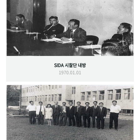
SIDA 시찰단 내방
1970.01.01