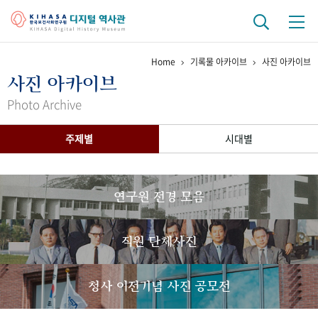
Home
기록물 아카이브
사진 아카이브
기관 역사
사진 아카이브
걸어온 길
기관 변천사
역대 기관장
연구원 사람들
Photo Archive
연구 역사
주제별
시대별
정책과 연구
키워드로 보는 연구 역사
연구자들
간행물 변천사
연구원 전경 모음
기록물 아카이브
직원 단체사진
사진 아카이브
문서 기록물
행정박물
영상 기록물
청사 이전기념 사진 공모전
+1
50
주년 기념