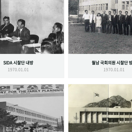
SIDA 시찰단 내방
월남 국회의원 시찰단 
1970.01.01
1970.01.01