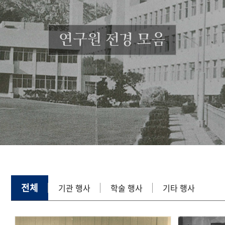
연구원 전경 모음
전체
기관 행사
학술 행사
기타 행사