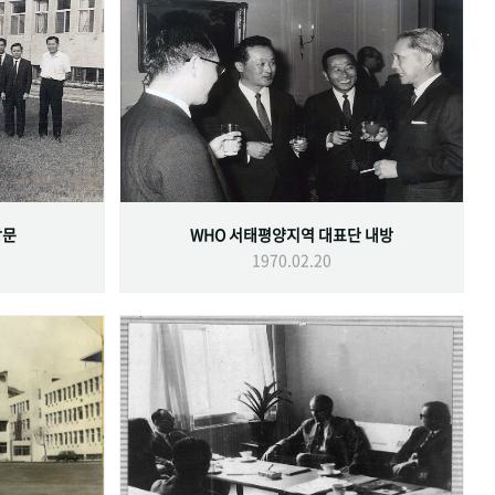
방문
WHO 서태평양지역 대표단 내방
1970.02.20