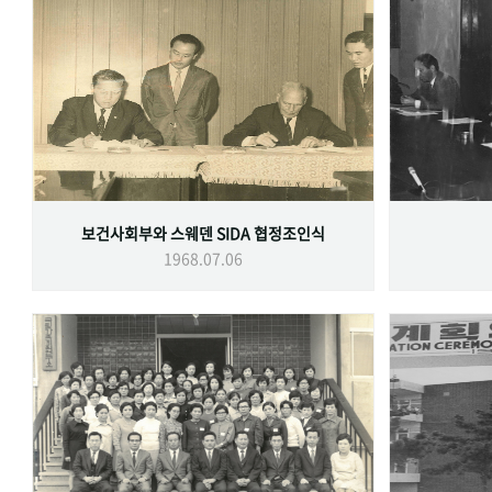
보건사회부와 스웨덴 SIDA 협정조인식
1968.07.06