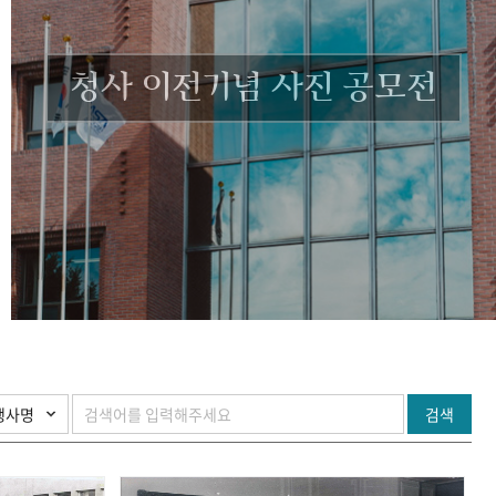
청사 이전기념 사진 공모전
검색