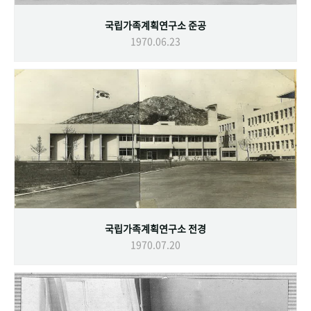
국립가족계획연구소 준공
1970.06.23
국립가족계획연구소 전경
1970.07.20