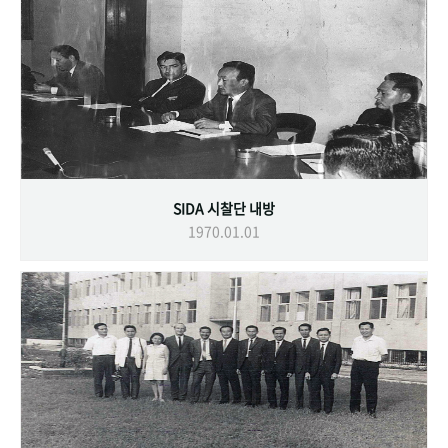
SIDA 시찰단 내방
1970.01.01