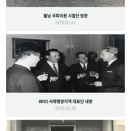
월남 국회의원 시찰단 방문
1970.01.01
WHO 서태평양지역 대표단 내방
1970.02.20