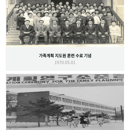
가족계획 지도원 훈련 수료 기념
1970.05.01