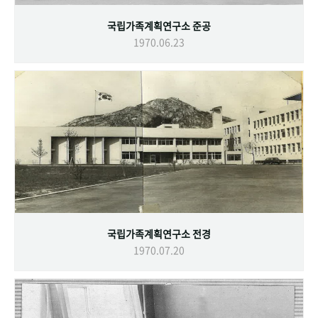
국립가족계획연구소 준공
1970.06.23
국립가족계획연구소 전경
1970.07.20