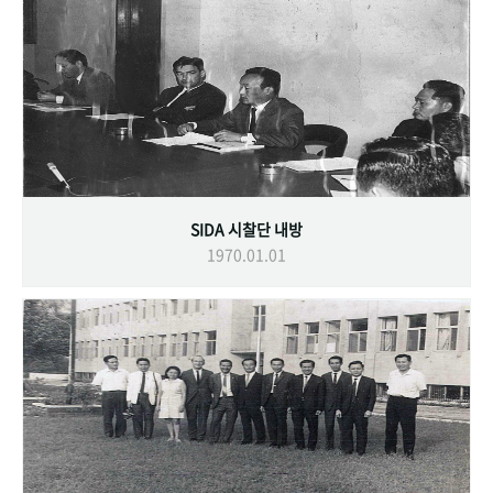
SIDA 시찰단 내방
1970.01.01