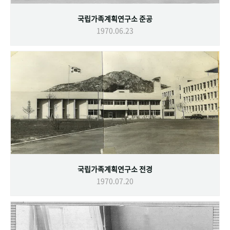
국립가족계획연구소 준공
1970.06.23
국립가족계획연구소 전경
1970.07.20