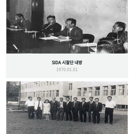
SIDA 시찰단 내방
1970.01.01