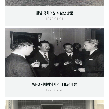
월남 국회의원 시찰단 방문
1970.01.01
WHO 서태평양지역 대표단 내방
1970.02.20