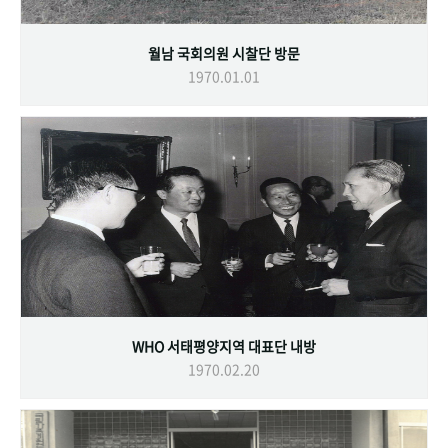
월남 국회의원 시찰단 방문
1970.01.01
WHO 서태평양지역 대표단 내방
1970.02.20