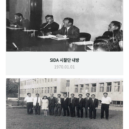
SIDA 시찰단 내방
1970.01.01