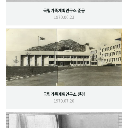
국립가족계획연구소 준공
1970.06.23
국립가족계획연구소 전경
1970.07.20