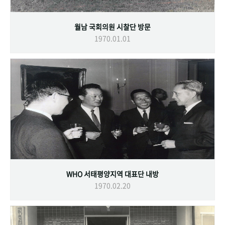
월남 국회의원 시찰단 방문
1970.01.01
WHO 서태평양지역 대표단 내방
1970.02.20