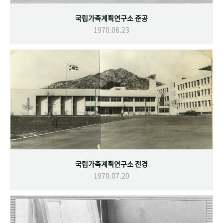
국립가족계획연구소 준공
1970.06.23
국립가족계획연구소 전경
1970.07.20