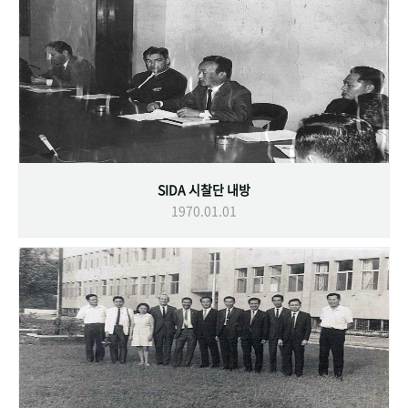
SIDA 시찰단 내방
1970.01.01