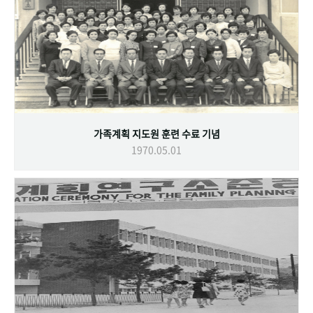
가족계획 지도원 훈련 수료 기념
1970.05.01