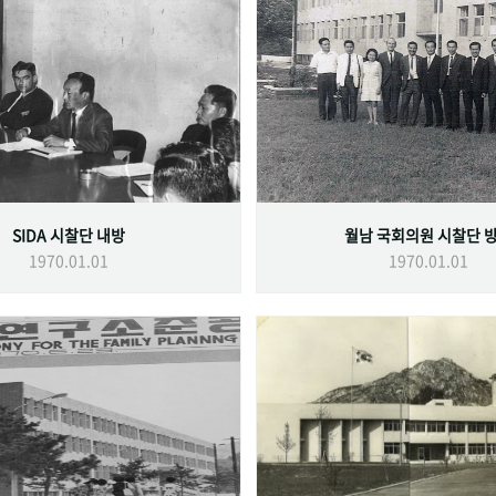
SIDA 시찰단 내방
월남 국회의원 시찰단 
1970.01.01
1970.01.01