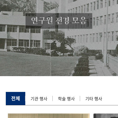
연구원 전경 모음
전체
기관 행사
학술 행사
기타 행사