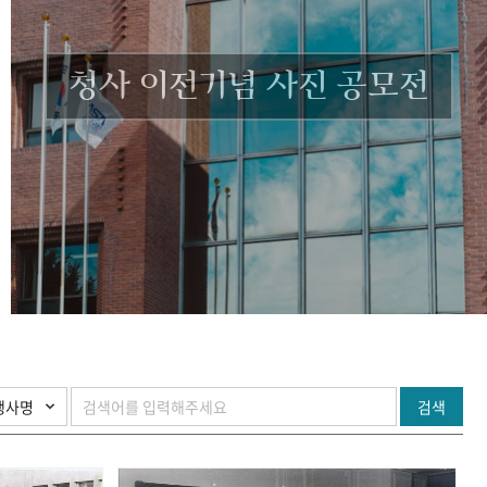
청사 이전기념 사진 공모전
검색