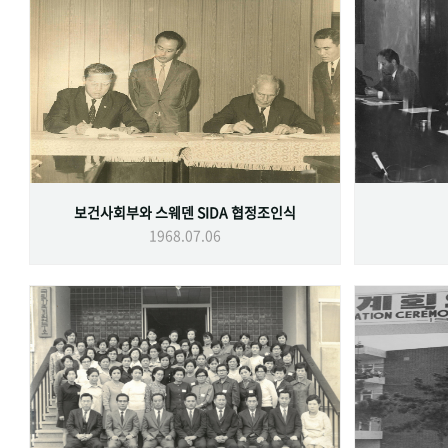
보건사회부와 스웨덴 SIDA 협정조인식
1968.07.06