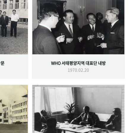
방문
WHO 서태평양지역 대표단 내방
1970.02.20